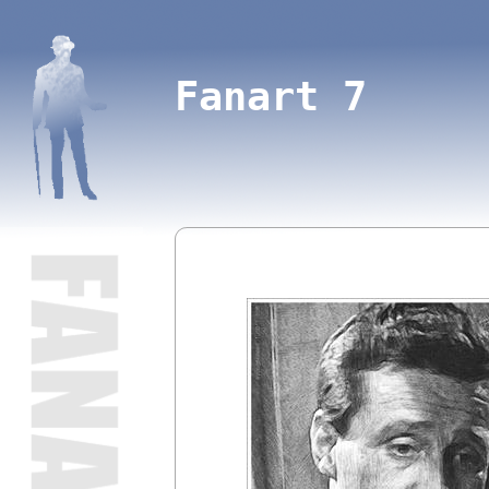
Fanart 7